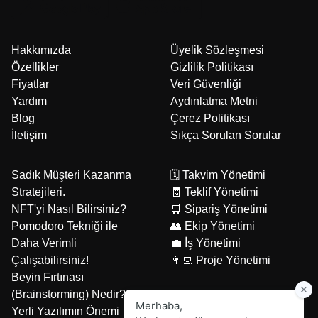
Hakkımızda
Üyelik Sözleşmesi
Özellikler
Gizlilik Politikası
Fiyatlar
Veri Güvenliği
Yardım
Aydınlatma Metni
Blog
Çerez Politikası
İletişim
Sıkça Sorulan Sorular
Sadık Müşteri Kazanma
🗓️ Takvim Yönetimi
Stratejileri.
🧾 Teklif Yönetimi
NFT'yi Nasıl Bilirsiniz?
🛒 Sipariş Yönetimi
Pomodoro Tekniği ile
👥 Ekip Yönetimi
Daha Verimli
💼 İş Yönetimi
Çalışabilirsiniz!
👩‍💻 Proje Yönetimi
Beyin Fırtınası
(Brainstorming) Nedir?
Yerli Yazılımın Önemi