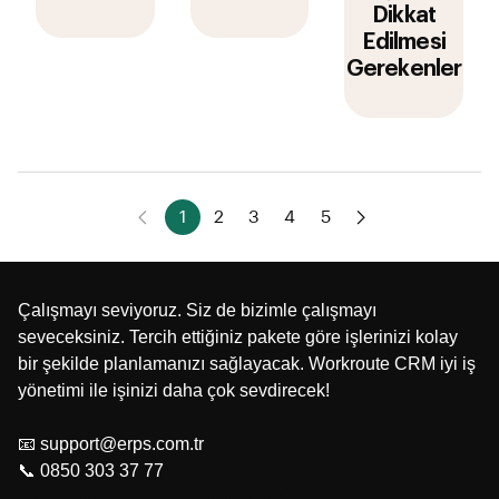
Dikkat
Edilmesi
Gerekenler
1
2
3
4
5
Çalışmayı seviyoruz. Siz de bizimle çalışmayı
seveceksiniz. Tercih ettiğiniz pakete göre işlerinizi kolay
bir şekilde planlamanızı sağlayacak. Workroute CRM iyi iş
yönetimi ile işinizi daha çok sevdirecek!
📧 support@erps.com.tr
📞 0850 303 37 77