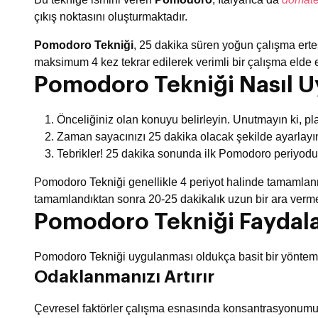
çıkış noktasını oluşturmaktadır.
Pomodoro Tekniği
, 25 dakika süren yoğun çalışma ertes
maksimum 4 kez tekrar edilerek verimli bir çalışma elde e
Pomodoro Tekniği Nasıl U
Önceliğiniz olan konuyu belirleyin. Unutmayın ki, 
Zaman sayacınızı 25 dakika olacak şekilde ayarlayı
Tebrikler! 25 dakika sonunda ilk Pomodoro periyodu
Pomodoro Tekniği genellikle 4 periyot halinde tamamlanma
tamamlandıktan sonra 20-25 dakikalık uzun bir ara vermen
Pomodoro Tekniği Faydala
Pomodoro Tekniği uygulanması oldukça basit bir yöntemd
Odaklanmanızı Artırır
Çevresel faktörler çalışma esnasında konsantrasyonumuzu 