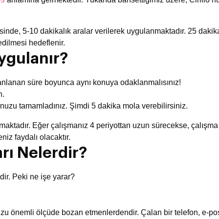
inde, 5-10 dakikalık aralar verilerek uygulanmaktadır. 25 dakika
dilmesi hedeflenir.
ygulanır?
planlanan süre boyunca aynı konuya odaklanmalısınız!
n.
nuzu tamamladınız. Şimdi 5 dakika mola verebilirsiniz.
ktadır. Eğer çalışmanız 4 periyottan uzun sürecekse, çalışma s
iz faydalı olacaktır.
rı Nelerdir?
ir. Peki ne işe yarar?
önemli ölçüde bozan etmenlerdendir. Çalan bir telefon, e-posta 