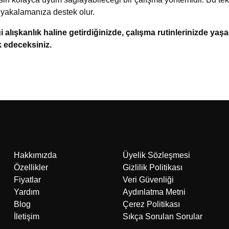
ı yakalamanıza destek olur.
i alışkanlık haline getirdiğinizde, çalışma rutinlerinizde yaş
k edeceksiniz.
Hakkımızda
Üyelik Sözleşmesi
Özellikler
Gizlilik Politikası
Fiyatlar
Veri Güvenliği
Yardım
Aydınlatma Metni
Blog
Çerez Politikası
İletişim
Sıkça Sorulan Sorular