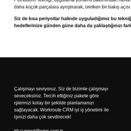
daha küçük parçalara ayrıştırarak, üretken bir bakış açıs
Siz de kısa periyotlar halinde uyguladığımız bu tekniğ
hedeflerinize günden güne daha da yaklaştığınızı far
Çalışmayı seviyoruz. Siz de bizimle çalışmayı
seveceksiniz. Tercih ettiğiniz pakete göre
işlerinizi kolay bir şekilde planlamanızı
sağlayacak. Workroute CRM iyi iş yönetimi ile
işinizi daha çok sevdirecek!
📧 support@erps.com.tr