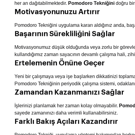
her an dağıtabilmektedir.
Pomodoro Tekniğini
doğru bir
Motivasyonunuzu Artırır
Pomodoro Tekniğini uygulama kararı aldığınız anda, baş
Başarının Sürekliliğini Sağlar
Motivasyonumuz düşük olduğunda veya zorlu bir görevle
kullandığımız zaman sayacının devamlı çalışma hali, zihi
Ertelemenin Önüne Geçer
Yeni bir çalışmaya veya işe başlarken dikkatinizi topla
Pomodoro Tekniğinin periyodik çalışma sistemi, odaklan
Zamandan Kazanmanızı Sağlar
İşlerinizi planlamak her zaman kolay olmayabilir.
Pomodo
sayede zamanınızı daha verimli kullanabilirsiniz.
Farklı Bakış Açıları Kazandırır
Pomodoro Tekniği, uygulama yöntemi bakımından herkesi