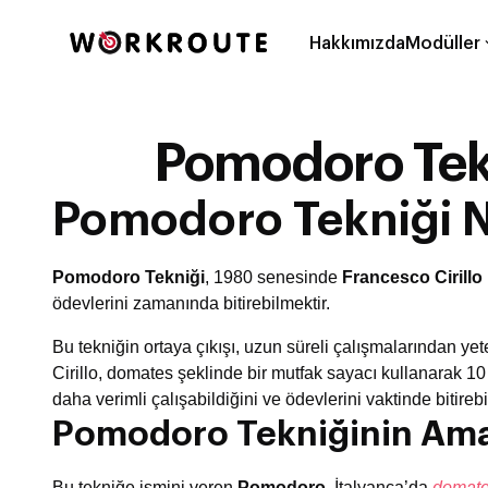
Hakkımızda
Modüller
Pomodoro Tekni
Pomodoro Tekniği N
Pomodoro Tekniği
, 1980 senesinde
Francesco Cirillo
ödevlerini zamanında bitirebilmektir.
Bu tekniğin ortaya çıkışı, uzun süreli çalışmalarından ye
Cirillo, domates şeklinde bir mutfak sayacı kullanarak 1
daha verimli çalışabildiğini ve ödevlerini vaktinde bitirebi
Pomodoro Tekniğinin Ama
Bu tekniğe ismini veren
Pomodoro
, İtalyanca’da
domat