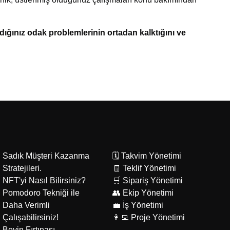
adığınız odak problemlerinin ortadan kalktığını ve
Sadık Müşteri Kazanma
🗓️ Takvim Yönetimi
Stratejileri.
🧾 Teklif Yönetimi
NFT'yi Nasıl Bilirsiniz?
🛒 Sipariş Yönetimi
Pomodoro Tekniği ile
👥 Ekip Yönetimi
Daha Verimli
💼 İş Yönetimi
Çalışabilirsiniz!
👩‍💻 Proje Yönetimi
Beyin Fırtınası