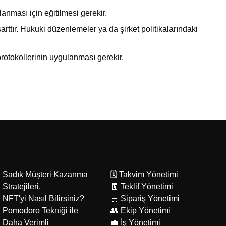
anması için eğitilmesi gerekir.
ttır. Hukuki düzenlemeler ya da şirket politikalarındaki
rotokollerinin uygulanması gerekir.
Sadık Müşteri Kazanma
🗓️ Takvim Yönetimi
Stratejileri.
🧾 Teklif Yönetimi
NFT'yi Nasıl Bilirsiniz?
🛒 Sipariş Yönetimi
Pomodoro Tekniği ile
👥 Ekip Yönetimi
Daha Verimli
💼 İş Yönetimi