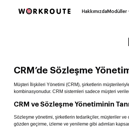
Hakkımızda
Modüller
CRM’de Sözleşme Yönetimi
Müşteri İlişkileri Yönetimi (CRM), şirketlerin müşterileriyl
kombinasyonudur. CRM sistemleri sadece müşteri verileri
CRM ve Sözleşme Yönetiminin Tan
Sözleşme yönetimi, şirketlerin tedarikçiler, müşteriler 
gözden geçirme, izleme ve yenileme gibi adımları kapsar