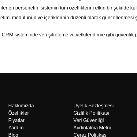
enen personelin, sistemin tüm özelliklerini etkin bir şekilde kull
imi modülünün ve içeriklerinin düzenli olarak güncellenmesi şar
 CRM sisteminde veri şifreleme ve yetkilendirme gibi güvenlik p
Hakkımızda
Üyelik Sözleşmesi
Özellikler
Gizlilik Politikası
Fiyatlar
Veri Güvenliği
Yardım
Aydınlatma Metni
Blog
Çerez Politikası