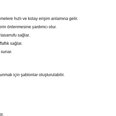
lere hızlı ve kolay erişim anlamına gelir.
erin önlenmesine yardımcı olur.
tasarrufu sağlar.
aflık sağlar.
 sunar.
nmak için şablonlar oluşturulabilir.
ır.