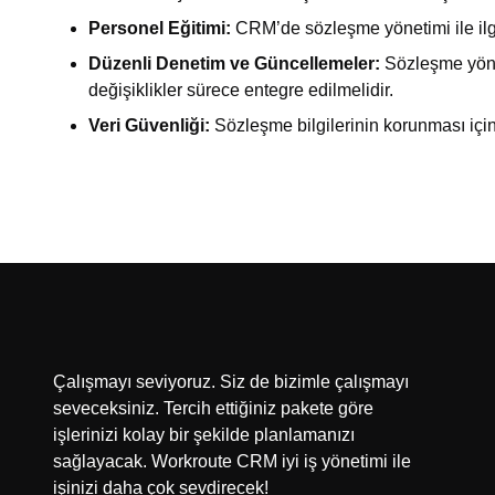
Personel Eğitimi:
CRM’de sözleşme yönetimi ile ilgil
Düzenli Denetim ve Güncellemeler:
Sözleşme yönet
değişiklikler sürece entegre edilmelidir.
Veri Güvenliği:
Sözleşme bilgilerinin korunması için
Çalışmayı seviyoruz. Siz de bizimle çalışmayı
seveceksiniz. Tercih ettiğiniz pakete göre
işlerinizi kolay bir şekilde planlamanızı
sağlayacak. Workroute CRM iyi iş yönetimi ile
işinizi daha çok sevdirecek!