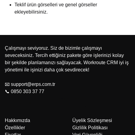
Teklif ürün görselleri ve genel görseller
ekleyebilirsiniz.
Çalışmayı seviyoruz. Siz de bizimle çalışmayı
seveceksiniz. Tercih ettiğiniz pakete göre işlerinizi kolay
bir şekilde planlamanızı sağlayacak. Workroute CRM iyi iş
yönetimi ile işinizi daha çok sevdirecek!
📧 support@erps.com.tr
📞 0850 303 37 77
Hakkımızda
Üyelik Sözleşmesi
Özellikler
Gizlilik Politikası
Fiyatlar
Veri Güvenliği