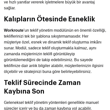
ve hızlı yanıtlar vererek işletmelere büyük bir avantaj
sağlar.
Kalıpların Ötesinde Esneklik
Workroute
’un teklif yönetim modülünün en önemli özelliği,
tekliflerinizi tek bir şablona sıkıştırmamasıdır. Her
müşteriye özel, esnek ve dinamik teklif oluşturma imkânı
sunar. Modül, sadece teklif oluşturmakla kalmaz, aynı
zamanda müşterinizin teklifi görüntüleyip
görüntülemediğini de takip edebilirsiniz. Bu sayede
teklifinize dair anlık bilgiler alabilir, müşterilerinizin ilgisini
ölçebilir ve stratejinizi buna göre belirleyebilirsiniz.
Teklif Sürecinde Zaman
Kaybına Son
Geleneksel teklif yönetim yöntemleri genellikle manuel
süreçler içerir ve bu da zaman kaybına yol açabilir.