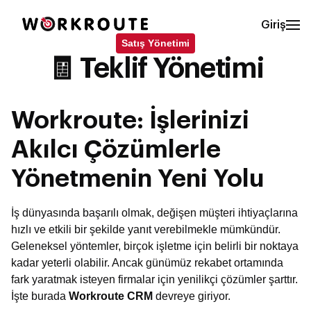
Giriş
Satış Yönetimi
🧾 Teklif Yönetimi
Workroute: İşlerinizi
Akılcı Çözümlerle
Yönetmenin Yeni Yolu
İş dünyasında başarılı olmak, değişen müşteri ihtiyaçlarına
hızlı ve etkili bir şekilde yanıt verebilmekle mümkündür.
Geleneksel yöntemler, birçok işletme için belirli bir noktaya
kadar yeterli olabilir. Ancak günümüz rekabet ortamında
fark yaratmak isteyen firmalar için yenilikçi çözümler şarttır.
İşte burada
Workroute CRM
devreye giriyor.