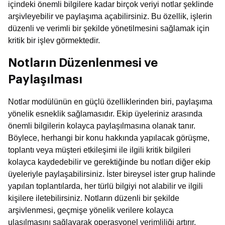
içindeki önemli bilgilere kadar birçok veriyi notlar şeklinde
arşivleyebilir ve paylaşıma açabilirsiniz. Bu özellik, işlerin
düzenli ve verimli bir şekilde yönetilmesini sağlamak için
kritik bir işlev görmektedir.
Notların Düzenlenmesi ve
Paylaşılması
Notlar modülünün en güçlü özelliklerinden biri, paylaşıma
yönelik esneklik sağlamasıdır. Ekip üyeleriniz arasında
önemli bilgilerin kolayca paylaşılmasına olanak tanır.
Böylece, herhangi bir konu hakkında yapılacak görüşme,
toplantı veya müşteri etkileşimi ile ilgili kritik bilgileri
kolayca kaydedebilir ve gerektiğinde bu notları diğer ekip
üyeleriyle paylaşabilirsiniz. İster bireysel ister grup halinde
yapılan toplantılarda, her türlü bilgiyi not alabilir ve ilgili
kişilere iletebilirsiniz. Notların düzenli bir şekilde
arşivlenmesi, geçmişe yönelik verilere kolayca
ulaşılmasını sağlayarak operasyonel verimliliği artırır.