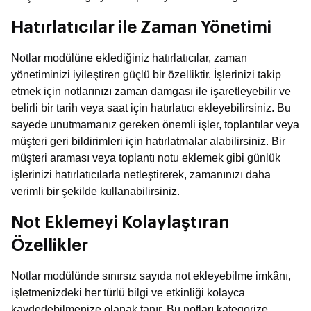
Hatırlatıcılar ile Zaman Yönetimi
Notlar modülüne eklediğiniz hatırlatıcılar, zaman
yönetiminizi iyileştiren güçlü bir özelliktir. İşlerinizi takip
etmek için notlarınızı zaman damgası ile işaretleyebilir ve
belirli bir tarih veya saat için hatırlatıcı ekleyebilirsiniz. Bu
sayede unutmamanız gereken önemli işler, toplantılar veya
müşteri geri bildirimleri için hatırlatmalar alabilirsiniz. Bir
müşteri araması veya toplantı notu eklemek gibi günlük
işlerinizi hatırlatıcılarla netleştirerek, zamanınızı daha
verimli bir şekilde kullanabilirsiniz.
Not Eklemeyi Kolaylaştıran
Özellikler
Notlar modülünde sınırsız sayıda not ekleyebilme imkânı,
işletmenizdeki her türlü bilgi ve etkinliği kolayca
kaydedebilmenize olanak tanır. Bu notları kategorize