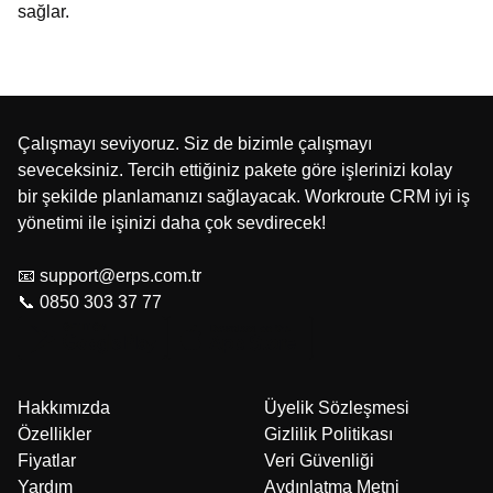
sağlar.
Çalışmayı seviyoruz. Siz de bizimle çalışmayı
seveceksiniz. Tercih ettiğiniz pakete göre işlerinizi kolay
bir şekilde planlamanızı sağlayacak. Workroute CRM iyi iş
yönetimi ile işinizi daha çok sevdirecek!
📧 support@erps.com.tr
📞 0850 303 37 77
Hakkımızda
Üyelik Sözleşmesi
Özellikler
Gizlilik Politikası
Fiyatlar
Veri Güvenliği
Yardım
Aydınlatma Metni