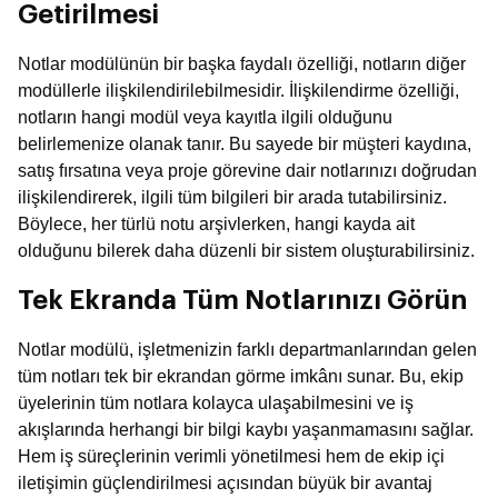
Getirilmesi
Notlar modülünün bir başka faydalı özelliği, notların diğer
modüllerle ilişkilendirilebilmesidir. İlişkilendirme özelliği,
notların hangi modül veya kayıtla ilgili olduğunu
belirlemenize olanak tanır. Bu sayede bir müşteri kaydına,
satış fırsatına veya proje görevine dair notlarınızı doğrudan
ilişkilendirerek, ilgili tüm bilgileri bir arada tutabilirsiniz.
Böylece, her türlü notu arşivlerken, hangi kayda ait
olduğunu bilerek daha düzenli bir sistem oluşturabilirsiniz.
Tek Ekranda Tüm Notlarınızı Görün
Notlar modülü, işletmenizin farklı departmanlarından gelen
tüm notları tek bir ekrandan görme imkânı sunar. Bu, ekip
üyelerinin tüm notlara kolayca ulaşabilmesini ve iş
akışlarında herhangi bir bilgi kaybı yaşanmamasını sağlar.
Hem iş süreçlerinin verimli yönetilmesi hem de ekip içi
iletişimin güçlendirilmesi açısından büyük bir avantaj