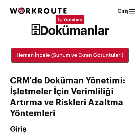
Giriş
İş Yönetimi
🗄️Dokümanlar
Hemen İncele (Sunum ve Ekran Görüntüleri)
CRM'de Doküman Yönetimi:
İşletmeler İçin Verimliliği
Artırma ve Riskleri Azaltma
Yöntemleri
Giriş