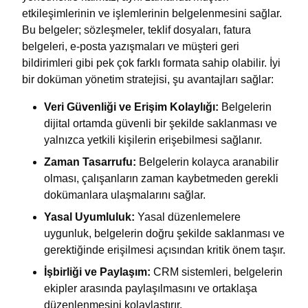
etkileşimlerinin ve işlemlerinin belgelenmesini sağlar.
Bu belgeler; sözleşmeler, teklif dosyaları, fatura
belgeleri, e-posta yazışmaları ve müşteri geri
bildirimleri gibi pek çok farklı formata sahip olabilir. İyi
bir doküman yönetim stratejisi, şu avantajları sağlar:
Veri Güvenliği ve Erişim Kolaylığı:
Belgelerin
dijital ortamda güvenli bir şekilde saklanması ve
yalnızca yetkili kişilerin erişebilmesi sağlanır.
Zaman Tasarrufu:
Belgelerin kolayca aranabilir
olması, çalışanların zaman kaybetmeden gerekli
dokümanlara ulaşmalarını sağlar.
Yasal Uyumluluk:
Yasal düzenlemelere
uygunluk, belgelerin doğru şekilde saklanması ve
gerektiğinde erişilmesi açısından kritik önem taşır.
İşbirliği ve Paylaşım:
CRM sistemleri, belgelerin
ekipler arasında paylaşılmasını ve ortaklaşa
düzenlenmesini kolaylaştırır.