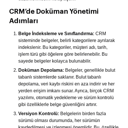
CRM’de Doküman Yönetimi
Adımları
Belge İndeksleme ve Sınıflandırma:
CRM
sisteminde belgeler, belirli kategorilere ayrılarak
indekslenir. Bu kategoriler, müşteri adı, tarih,
işlem türü gibi öğelere göre belirlenebilir. Bu
sayede belgeler kolayca bulunabilir.
Doküman Depolama:
Belgeler, genellikle bulut
tabanlı sistemlerde saklanır. Bulut tabanlı
depolama, veri kaybı riskini en aza indirir ve her
yerden erişim imkanı sunar. Ayrıca, birçok CRM
yazılımı, otomatik yedekleme ve sürüm kontrolü
gibi özelliklerle belge güvenliğini artırır.
Versiyon Kontrolü:
Belgelerin birden fazla
sürümü olması durumunda, her sürümün
kaydedilmesi ve izlenmesi önemlidir. Bu, özellikle