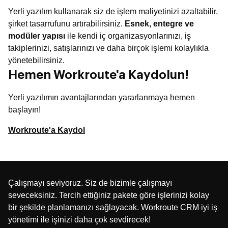
Yerli yazılım kullanarak siz de işlem maliyetinizi azaltabilir,
şirket tasarrufunu artırabilirsiniz.
Esnek, entegre ve
modüler yapısı
ile kendi iç organizasyonlarınızı, iş
takiplerinizi, satışlarınızı ve daha birçok işlemi kolaylıkla
yönetebilirsiniz.
Hemen Workroute'a Kaydolun!
Yerli yazılımın avantajlarından yararlanmaya hemen
başlayın!
Workroute'a Kaydol
Çalışmayı seviyoruz. Siz de bizimle çalışmayı
seveceksiniz. Tercih ettiğiniz pakete göre işlerinizi kolay
bir şekilde planlamanızı sağlayacak. Workroute CRM iyi iş
yönetimi ile işinizi daha çok sevdirecek!