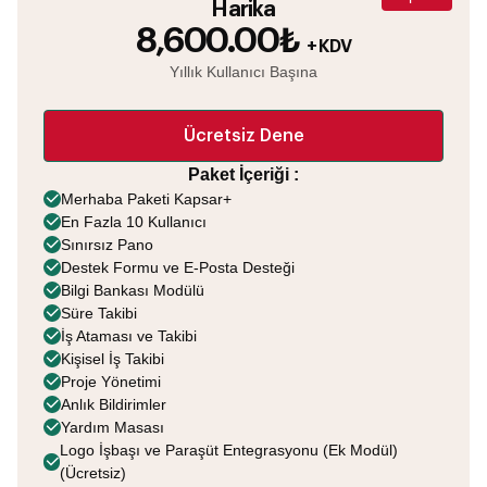
Harika
8,600.00₺
+ KDV
Yıllık Kullanıcı Başına
Ücretsiz Dene
Paket İçeriği :
Merhaba Paketi Kapsar+
En Fazla 10 Kullanıcı
Sınırsız Pano
Destek Formu ve E-Posta Desteği
Bilgi Bankası Modülü
Süre Takibi
İş Ataması ve Takibi
Kişisel İş Takibi
Proje Yönetimi
Anlık Bildirimler
Yardım Masası
Logo İşbaşı ve Paraşüt Entegrasyonu (Ek Modül)
(Ücretsiz)