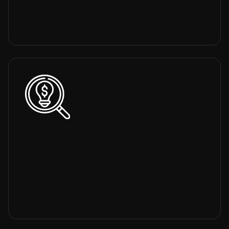
FIRSAT YÖNETİMİ
Satış fırsatlarınızı yakından takip edin.