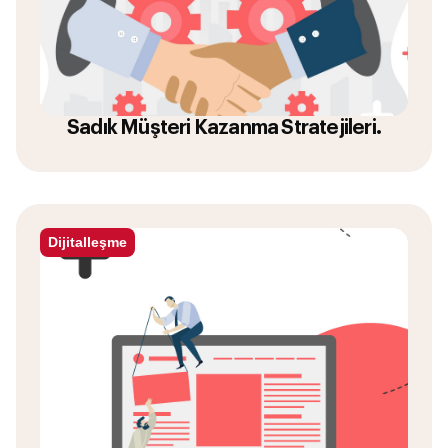
Sadık Müşteri Kazanma Stratejileri.
Dijitalleşme