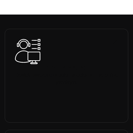
DESTEK MASASI
Destek havuzunuza gelen talepleri alın ve online
yanıtlayın.