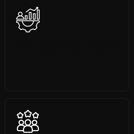
MÜŞTERİ YÖNETİMİ
Müşterileriniz ile ilgili istediğiniz kadar bilgi girişi
yapın, kategori ve etiketlerle gruplayın