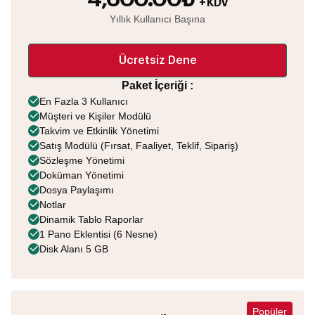
+ KDV
Yıllık Kullanıcı Başına
Ücretsiz Dene
Paket İçeriği :
En Fazla 3 Kullanıcı
Müşteri ve Kişiler Modülü
Takvim ve Etkinlik Yönetimi
Satış Modülü (Fırsat, Faaliyet, Teklif, Sipariş)
Sözleşme Yönetimi
Doküman Yönetimi
Dosya Paylaşımı
Notlar
Dinamik Tablo Raporlar
1 Pano Eklentisi (6 Nesne)
Disk Alanı 5 GB
Popüler