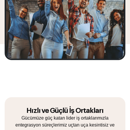
Hızlı ve Güçlü İş Ortakları
Gücümüze güç katan lider iş ortaklarımızla
entegrasyon süreçlerimiz uçtan uça kesintisiz ve