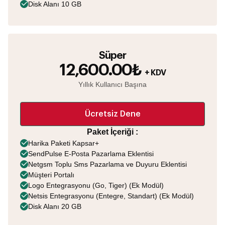
Disk Alanı 10 GB
Süper
12,600.00₺
+ KDV
Yıllık Kullanıcı Başına
Ücretsiz Dene
Paket İçeriği :
Harika Paketi Kapsar+
SendPulse E-Posta Pazarlama Eklentisi
Netgsm Toplu Sms Pazarlama ve Duyuru Eklentisi
Müşteri Portalı
Logo Entegrasyonu (Go, Tiger) (Ek Modül)
Netsis Entegrasyonu (Entegre, Standart) (Ek Modül)
Disk Alanı 20 GB