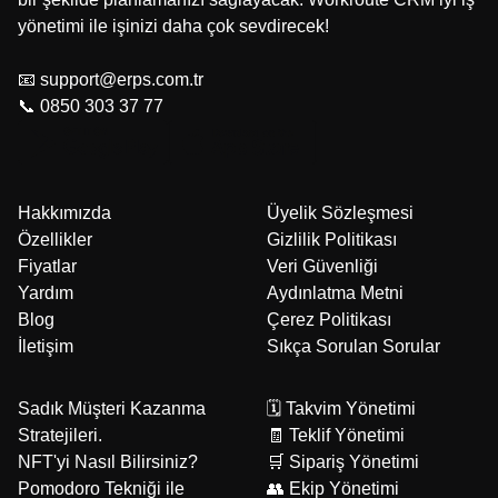
yönetimi ile işinizi daha çok sevdirecek!
📧 support@erps.com.tr
📞 0850 303 37 77
Hakkımızda
Üyelik Sözleşmesi
Özellikler
Gizlilik Politikası
Fiyatlar
Veri Güvenliği
Yardım
Aydınlatma Metni
Blog
Çerez Politikası
İletişim
Sıkça Sorulan Sorular
Sadık Müşteri Kazanma
🗓️ Takvim Yönetimi
Stratejileri.
🧾 Teklif Yönetimi
NFT'yi Nasıl Bilirsiniz?
🛒 Sipariş Yönetimi
Pomodoro Tekniği ile
👥 Ekip Yönetimi