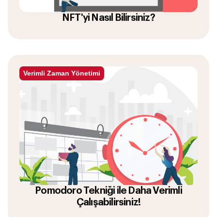
NFT'yi Nasıl Bilirsiniz?
Verimli Zaman Yönetimi
Pomodoro Tekniği ile Daha Verimli
Çalışabilirsiniz!