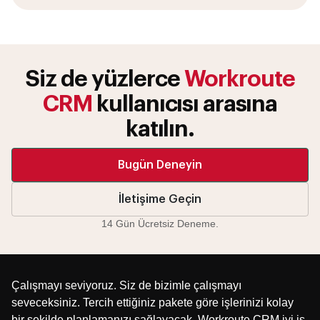
Siz de yüzlerce
Workroute
CRM
kullanıcısı arasına
katılın.
Bugün Deneyin
İletişime Geçin
14 Gün Ücretsiz Deneme.
Çalışmayı seviyoruz. Siz de bizimle çalışmayı
seveceksiniz. Tercih ettiğiniz pakete göre işlerinizi kolay
bir şekilde planlamanızı sağlayacak. Workroute CRM iyi iş