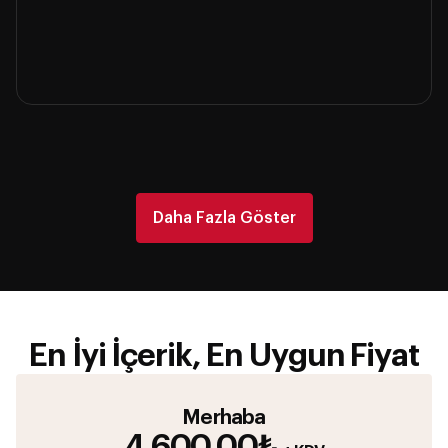
Daha Fazla Göster
En İyi İçerik, En Uygun Fiyat
Merhaba
4,600.00₺