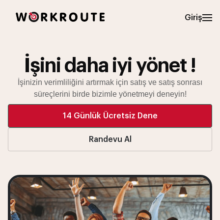
Giriş
İşini daha iyi
yönet !
İşinizin verimliliğini artırmak için
satış ve satış sonrası
süreçlerini birde bizimle yönetmeyi deneyin!
14 Günlük Ücretsiz Dene
Randevu Al